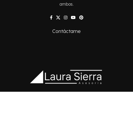
ambos.
Contáctame
Aviso Legal
Política De Cookies
Declaración De Accesibilidad
LAURA SIERRA
Created By
STRATOS
Copyright
2025