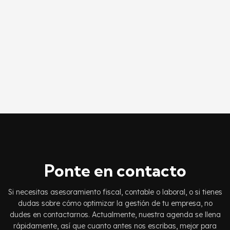
Ponte en contacto
Si necesitas asesoramiento fiscal, contable o laboral, o si tienes
dudas sobre cómo optimizar la gestión de tu empresa, no
dudes en contactarnos. Actualmente, nuestra agenda se llena
rápidamente, así que cuanto antes nos escribas, mejor para