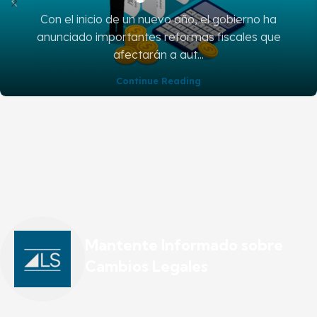
Con el inicio de un nuevo año, el gobierno ha
anunciado importantes reformas fiscales que
afectarán a aut...
Continue Reading
Mantente Informado sobre
Cambios Legales