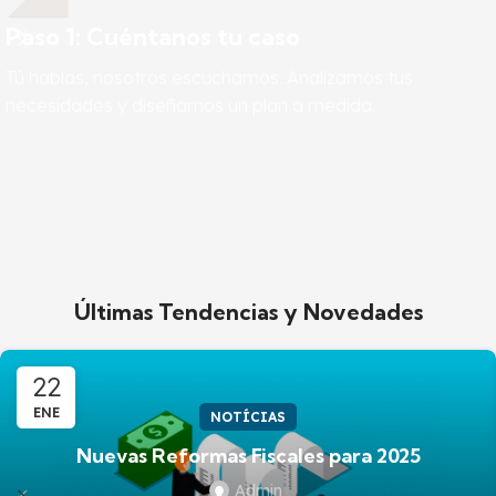
Paso 1: Cuéntanos tu caso
Tú hablas, nosotros escuchamos. Analizamos tus
necesidades y diseñamos un plan a medida.
Últimas Tendencias y Novedades
22
ENE
NOTÍCIAS
Nuevas Reformas Fiscales para 2025
Admin