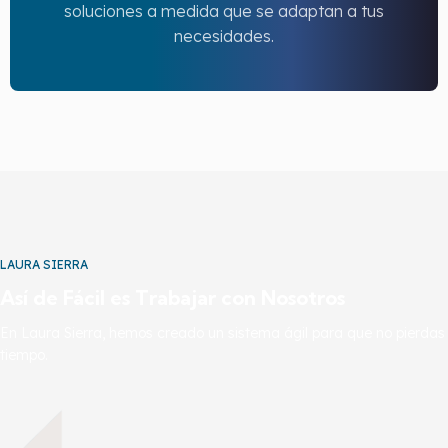
soluciones a medida que se adaptan a tus
necesidades.
LAURA SIERRA
Así de Fácil es Trabajar con Nosotros
En Laura Sierra, hemos creado un sistema ágil para que no pierdas
tiempo.