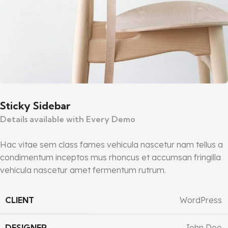
Sticky Sidebar
Details available with Every Demo
Hac vitae sem class fames vehicula nascetur nam tellus a
condimentum inceptos mus rhoncus et accumsan fringilla
vehicula nascetur amet fermentum rutrum.
CLIENT
WordPress
DESIGNER
John Doe