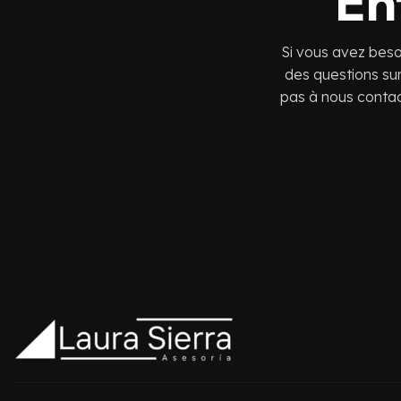
En
Si vous avez besoi
des questions sur
pas à nous contact