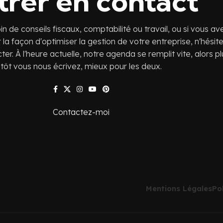
trer en contact
n de conseils fiscaux, comptabilité ou travail, ou si vous av
 la façon d'optimiser la gestion de votre entreprise, n'hésit
er. À l'heure actuelle, notre agenda se remplit vite, alors pl
tôt vous nous écrivez, mieux pour les deux.
Contactez-moi
Mentions Légales
Po