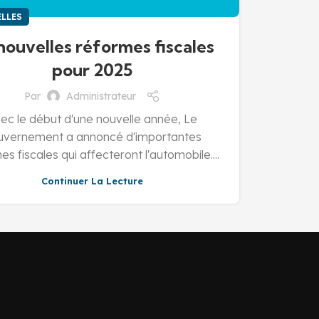
LLES
nouvelles réformes fiscales
pour 2025
Par
Administrateur
ec le début d'une nouvelle année, Le
uvernement a annoncé d'importantes
es fiscales qui affecteront l'automobile....
Continuer La Lecture