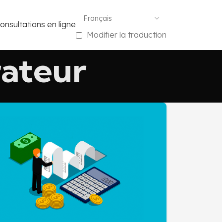
onsultations en ligne
Modifier la traduction
rateur