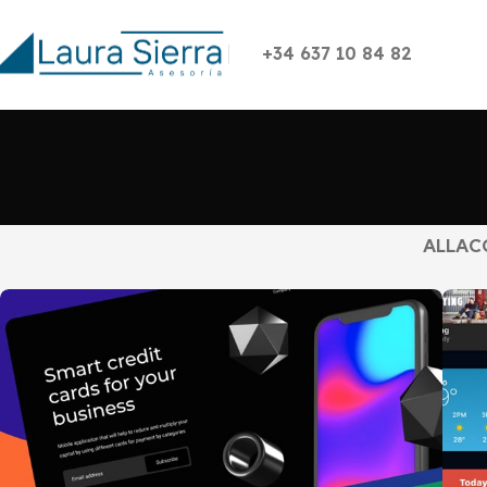
+34 637 10 84 82
ALL
AC