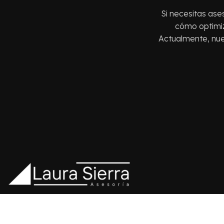
Si necesitas ases
cómo optimiz
Actualmente, nue