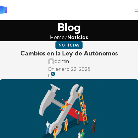
Blog
Home
Notícias
NOTÍCIAS
Cambios en la Ley de Autónomos
admin
On enero 22, 2025
0