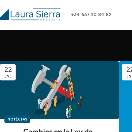
+34 637 10 84 82
22
2
ENE
EN
NOTÍCIAS
Cambios en la Ley de