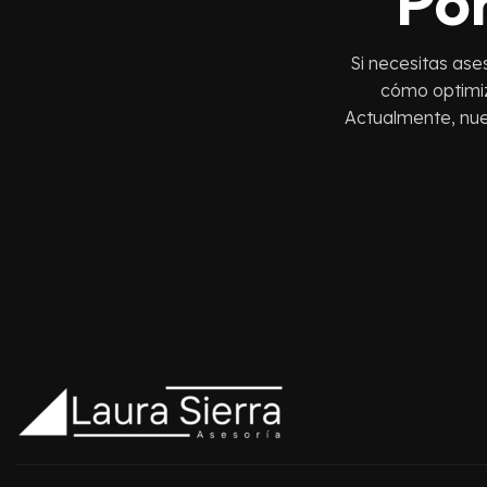
Po
Si necesitas ases
cómo optimiz
Actualmente, nue