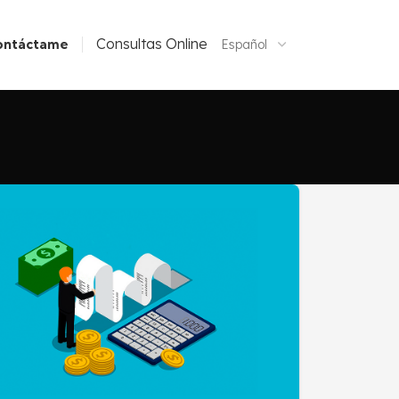
Consultas Online
ontáctame