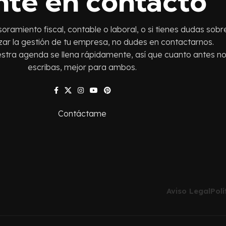
nte en contacto
oramiento fiscal, contable o laboral, o si tienes dudas sobr
ar la gestión de tu empresa, no dudes en contactarnos.
stra agenda se llena rápidamente, así que cuanto antes n
escribas, mejor para ambos.
Contáctame
Aviso Legal
Pol