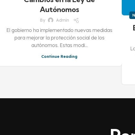
Autónomos
N
By
Admin
El gobierno ha implementado nuevas medidas
para mejorar la protección social de los
autónomos. Estas modi...
La
Continue Reading